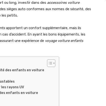
ourt ou long, investir dans des
accessoires voiture
t des sièges auto conformes aux normes de sécurité, des
 les petits.
nts
apportent un confort supplémentaire, mais ils
n cas d’accident. En ayant les bons équipements, les
 assurant une expérience de
voyage voiture enfants
ité des enfants en voiture
justables
 les rayons UV
des enfants en voiture
e