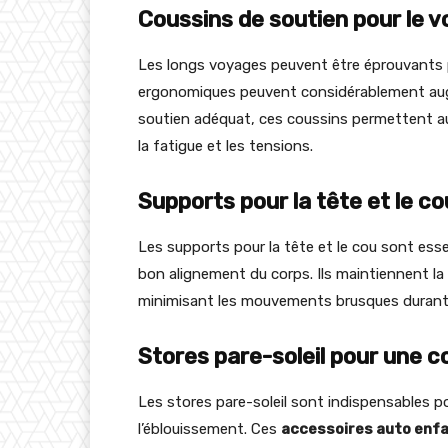
Coussins de soutien pour le 
Les longs voyages peuvent être éprouvants 
ergonomiques peuvent considérablement au
soutien adéquat, ces coussins permettent au
la fatigue et les tensions.
Supports pour la tête et le co
Les supports pour la tête et le cou sont essen
bon alignement du corps. Ils maintiennent la
minimisant les mouvements brusques durant 
Stores pare-soleil pour une c
Les stores pare-soleil sont indispensables p
l’éblouissement. Ces
accessoires auto enf