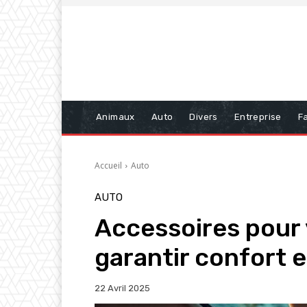
Animaux
Auto
Divers
Entreprise
Fa
Accueil
Auto
AUTO
Accessoires pour 
garantir confort e
22 Avril 2025