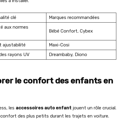
es à installer.
lité clé
Marques recommandées
té aux normes
Bébé Confort, Cybex
t ajustabilité
Maxi-Cosi
 des rayons UV
Dreambaby, Diono
rer le confort des enfants en
ess, les
accessoires auto enfant
jouent un rôle crucial.
 confort des plus petits durant les trajets en voiture.