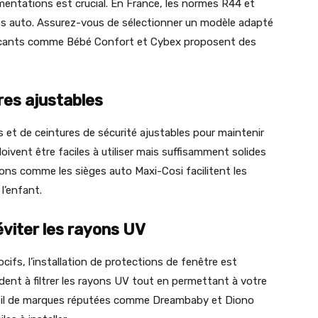
entations est crucial. En France, les normes R44 et
èges auto. Assurez-vous de sélectionner un modèle adapté
abricants comme Bébé Confort et Cybex proposent des
res ajustables
 et de ceintures de sécurité ajustables pour maintenir
oivent être faciles à utiliser mais suffisamment solides
ions comme les sièges auto Maxi-Cosi facilitent les
l’enfant.
éviter les rayons UV
ifs, l’installation de protections de fenêtre est
nt à filtrer les rayons UV tout en permettant à votre
soleil de marques réputées comme Dreambaby et Diono