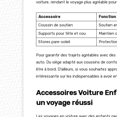
voiture, rendant le voyage plus agréable pour
Accessoire
Fonction
Coussin de soutien
Soutien e
Supports pour tête et cou
Maintien c
Stores pare-soleil
Protectio
Pour garantir des trajets agréables avec des 
auto. Du siège adapté aux coussins de confor
être à bord. D’ailleurs, si vous souhaitez appr
intéressante sur les indispensables à avoir e
Accessoires Voiture Enf
un voyage réussi
Les voyages en voiture avec des enfants pe