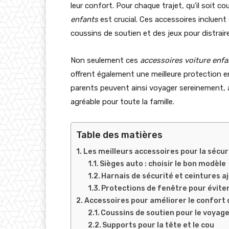
leur confort. Pour chaque trajet, qu’il soit c
enfants
est crucial. Ces accessoires incluen
coussins de soutien et des jeux pour distraire
Non seulement ces
accessoires voiture enfa
offrent également une meilleure protection e
parents peuvent ainsi voyager sereinement,
agréable pour toute la famille.
Table des matières
Les meilleurs accessoires pour la sécur
Sièges auto : choisir le bon modèle
Harnais de sécurité et ceintures a
Protections de fenêtre pour éviter
Accessoires pour améliorer le confort 
Coussins de soutien pour le voyag
Supports pour la tête et le cou