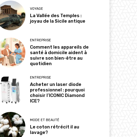
VOYAGE
La Vallée des Temples :
joyau de la Sicile antique
ENTREPRISE
Comment les appareils de
santé à domicile aident à
suivre son bien-être au
quotidien
ENTREPRISE
Acheter un laser diode
professionnel : pourquoi
choisir l’ICONIC Diamond
ICE?
MODE ET BEAUTÉ
Le coton rétrécit il au
lavage?