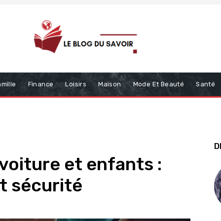
mille
Finance
Loisirs
Maison
Mode Et Beauté
Santé
D
voiture et enfants :
t sécurité