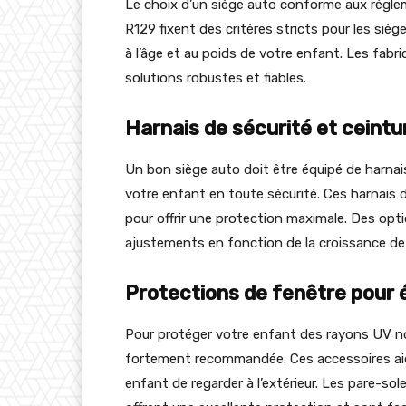
Le choix d’un siège auto conforme aux réglem
R129 fixent des critères stricts pour les si
à l’âge et au poids de votre enfant. Les f
solutions robustes et fiables.
Harnais de sécurité et ceintu
Un bon siège auto doit être équipé de harnais
votre enfant en toute sécurité. Ces harnais d
pour offrir une protection maximale. Des opt
ajustements en fonction de la croissance de 
Protections de fenêtre pour 
Pour protéger votre enfant des rayons UV noc
fortement recommandée. Ces accessoires aide
enfant de regarder à l’extérieur. Les pare-