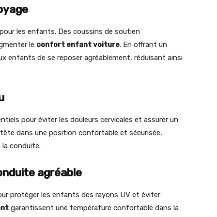
voyage
pour les enfants. Des coussins de soutien
gmenter le
confort enfant voiture
. En offrant un
x enfants de se reposer agréablement, réduisant ainsi
u
tiels pour éviter les douleurs cervicales et assurer un
 tête dans une position confortable et sécurisée,
la conduite.
onduite agréable
our protéger les enfants des rayons UV et éviter
ant
garantissent une température confortable dans la