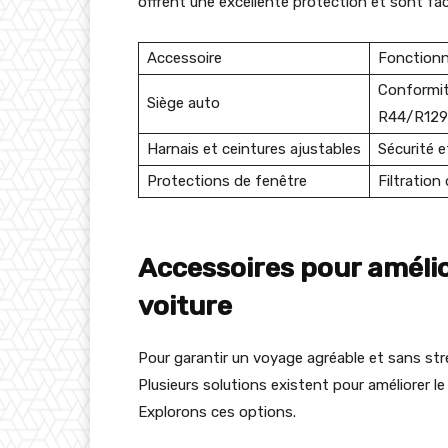
offrent une excellente protection et sont facil
Accessoire
Fonctionna
Conformi
Siège auto
R44/R129
Harnais et ceintures ajustables
Sécurité e
Protections de fenêtre
Filtration
Accessoires pour amélio
voiture
Pour garantir un voyage agréable et sans str
Plusieurs solutions existent pour améliorer le
Explorons ces options.