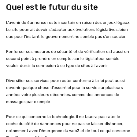
Quel est le futur du site
L’avenir de 6annonce reste incertain en raison des enjeux légaux.
Le site pourrait devoir s’adapter aux évolutions législatives, bien
que pour l’instant, le gouvernement ne semble pas s’en soucier.
Renforcer ses mesures de sécurité et de vérification est aussi un
second point à prendre en compte, car le législateur semble
vouloir durcir la connexion à ce type de sites à l’avenir.
Diversifier ses services pour rester conforme à la loi peut aussi
devenir quelque chose d’essentiel pour la survie sur plusieurs
années voire plusieurs décennies, comme des annonces de
massages par exemple.
Pour ce qui concerne la technologie, il ne faudra pas rater le
coche du côté de 6annonces pour ne pas se laisser distancer,
notamment avec l’émergence du web3 et de tout ce qui concerne