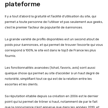
plateforme
Il y a tout d’abord la gratuité et facilité d’utilisation du site, qui
permet a toute personne de l’utiliser et pas seulement aux geeks,
c’est le premier facteur de popularité de 6annonces.
La grande variété de profils disponibles est un second atout de
poids pour 6annonces, et qui permet de trouver l’escorte qui vous
correspond à 100%, le site est dans le top3 de France les plus
fournis.
Les fonctionnalités avancées (tchat, favoris, avis) sont aussi
quelque chose qui permet au site d’accéder à un haut degré de
notoriété, simplifiant tout ce qui est de la relation entre les
escortes et les clients.
Sa réputation établie depuis sa création en 2006 est le dernier
point qui lui permet de trôner si haut, notamment de par le fait
que la concurrence n’est apparue que dans les années 2010, et