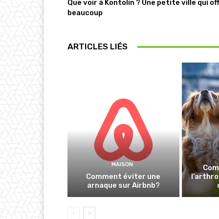
Que voir à Kontolin ? Une petite ville qui of
beaucoup
ARTICLES LIÉS
MAISON
Com
Comment éviter une
l’arthr
arnaque sur Airbnb?