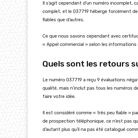
Il s’agit cependant d’un numéro incomplet, c
complet, et le 037719 héberge forcément de 
fiables que d’autres.
Ce que nous savons cependant avec certitude,
« Appel commercial » selon les informations d
Quels sont les retours 
Le numéro 037719 a reçu 9 évaluations négativ
qualité, mais n’inclut pas tous les numéros de
faire votre idée.
Il est considéré comme « très peu fiable » pa
de prospection téléphonique, ce n’est pas quel
d’autant plus qu’il na pas été catalogué com