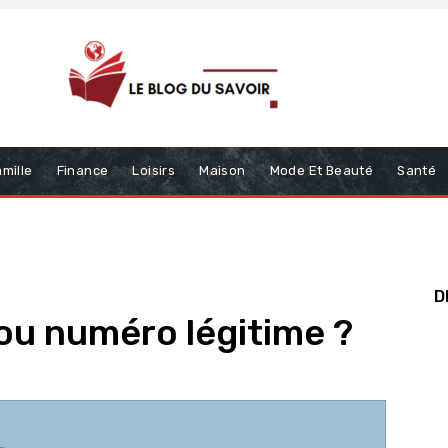
mille
Finance
Loisirs
Maison
Mode Et Beauté
Santé
D
ou numéro légitime ?