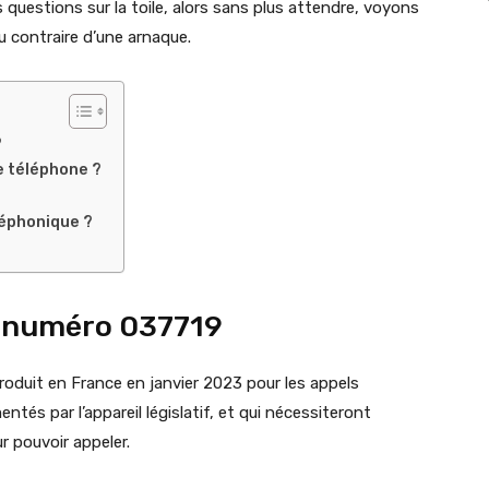
questions sur la toile, alors sans plus attendre, voyons
u contraire d’une arnaque.
9
e téléphone ?
éphonique ?
du numéro 037719
oduit en France en janvier 2023 pour les appels
tés par l’appareil législatif, et qui nécessiteront
r pouvoir appeler.