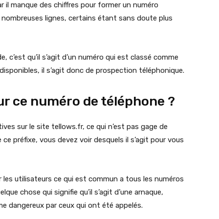
ar il manque des chiffres pour former un numéro
nombreuses lignes, certains étant sans doute plus
 c’est qu’il s’agit d’un numéro qui est classé comme
isponibles, il s’agit donc de prospection téléphonique.
sur ce numéro de téléphone ?
es sur le site tellows.fr, ce qui n’est pas gage de
 ce préfixe, vous devez voir desquels il s’agit pour vous
r les utilisateurs ce qui est commun a tous les numéros
que chose qui signifie qu’il s’agit d’une arnaque,
me dangereux par ceux qui ont été appelés.