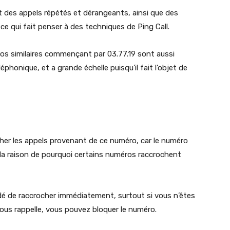
 des appels répétés et dérangeants, ainsi que des
e qui fait penser à des techniques de Ping Call.
ros similaires commençant par 03.77.19 sont aussi
éphonique, et a grande échelle puisqu’il fait l’objet de
ocher les appels provenant de ce numéro, car le numéro
nt la raison de pourquoi certains numéros raccrochent
dé de raccrocher immédiatement, surtout si vous n’êtes
vous rappelle, vous pouvez bloquer le numéro.