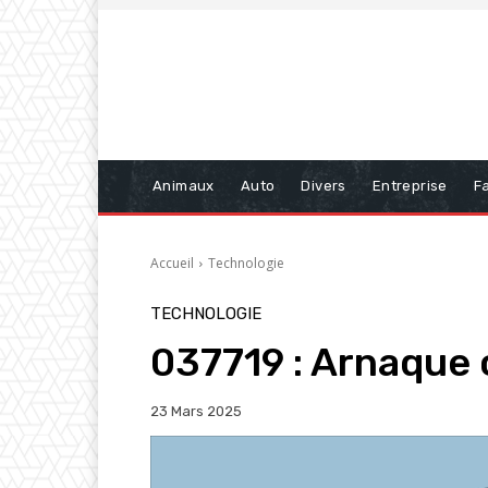
Animaux
Auto
Divers
Entreprise
Fa
Accueil
Technologie
TECHNOLOGIE
037719 : Arnaque 
23 Mars 2025