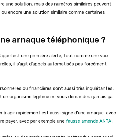
tre une solution, mais des numéros similaires peuvent
ctel ou encore une solution similaire comme certaines
ne arnaque téléphonique ?
l’appel est une première alerte, tout comme une voix
elles, il s’agit d’appels automatisés pas forcément
onnelles ou financières sont aussi très inquiétantes,
et un organisme légitime ne vous demandera jamais ça.
 à agir rapidement est aussi signe d’une arnaque, avec
faire payer, avec par exemple une
fausse amende ANTAI.