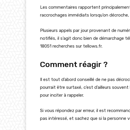
Les commentaires rapportent principalement
raccrochages immédiats lorsqu’on décroche, c
Plusieurs appels par jour provenant de numé
notifiés, il s’agit donc bien de démarchage tél
18051 recherches sur tellows.fr.
Comment réagir ?
Il est tout d’abord conseillé de ne pas décr
pourrait être surtaxé, c’est d’ailleurs souve
pour inciter à rappeler.
Si vous répondez par erreur, il est recomman
pas intéressé, et sachez que si la personne 