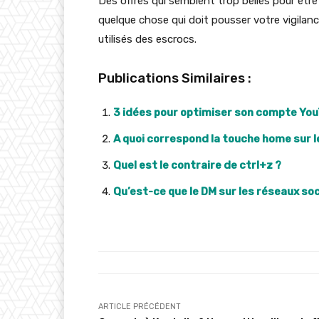
Des offres qui semblent trop belles pour êt
quelque chose qui doit pousser votre vigila
utilisés des escrocs.
Publications Similaires :
3 idées pour optimiser son compte Yo
A quoi correspond la touche home sur l
Quel est le contraire de ctrl+z ?
Qu’est-ce que le DM sur les réseaux soci
ARTICLE PRÉCÉDENT