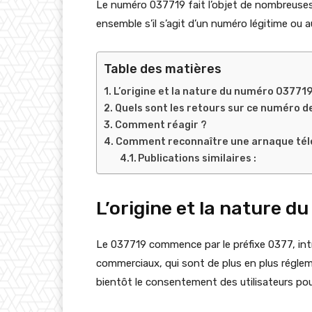
Le numéro 037719 fait l’objet de nombreuses 
ensemble s’il s’agit d’un numéro légitime ou a
Table des matières
L’origine et la nature du numéro 03771
Quels sont les retours sur ce numéro d
Comment réagir ?
Comment reconnaître une arnaque tél
Publications similaires :
L’origine et la nature 
Le 037719 commence par le préfixe 0377, intr
commerciaux, qui sont de plus en plus réglemen
bientôt le consentement des utilisateurs pou